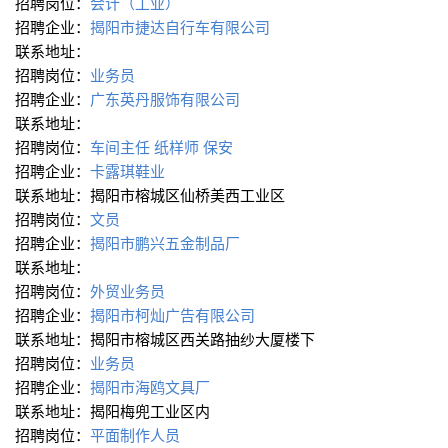
招聘岗位：
会计（工业）
招聘企业：
揭阳市捷达自行车有限公司
联系地址：
招聘岗位：
业务员
招聘企业：
广东英丹服饰有限公司
联系地址：
招聘岗位：
车间主任
纸样师
保安
招聘企业：
卡露琪鞋业
联系地址：揭阳市榕城区仙桥美西工业区
招聘岗位：
文员
招聘企业：
揭阳市鹏兴五金制品厂
联系地址：
招聘岗位：
外贸业务员
招聘企业：
揭阳市柯灿广告有限公司
联系地址：揭阳市榕城区西关路抽纱大厦楼下
招聘岗位：
业务员
招聘企业：
揭阳市海鸥文具厂
联系地址：揭阳梅兜工业区内
招聘岗位：
平面制作人员