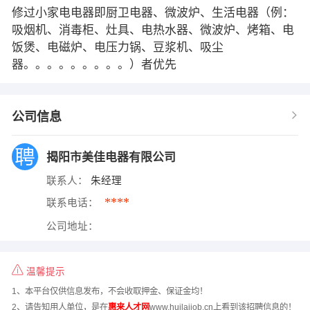
修过小家电电器即厨卫电器、微波炉、生活电器（例：
吸烟机、消毒柜、灶具、电热水器、微波炉、烤箱、电
饭煲、电磁炉、电压力锅、豆浆机、吸尘
器。。。。。。。。。）者优先
公司信息
揭阳市美佳电器有限公司
联系人：
朱经理
****
联系电话：
公司地址：
温馨提示
1、本平台仅供信息发布，不会收取押金、保证金均！
2、请告知用人单位，是在
惠来人才网
www.huilaijob.cn上看到该招聘信息的！