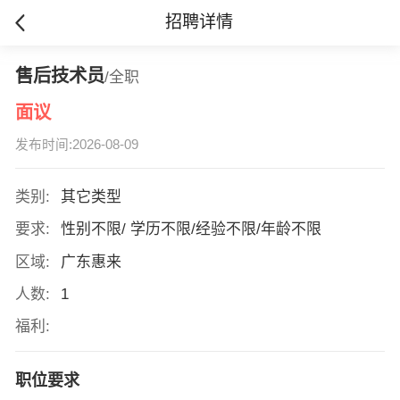
招聘详情
售后技术员
/全职
面议
发布时间:2026-08-09
类别:
其它类型
要求:
性别不限/ 学历不限/经验不限/年龄不限
区域:
广东惠来
人数:
1
福利:
职位要求