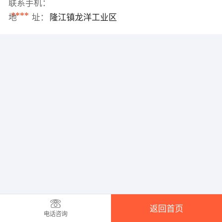
联系手机：
****
地 址：
隆江镇龙洋工业区
返回首页
电话咨询